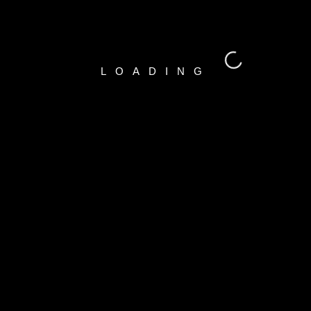
LOADING