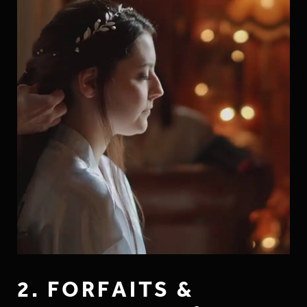
2. FORFAITS &