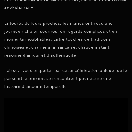
union célébrée entre deux cultures, dans un cadre raffiné
et chaleureux.
Entourés de leurs proches, les mariés ont vécu une
journée riche en sourires, en regards complices et en
moments inoubliables. Entre touches de traditions
chinoises et charme à la française, chaque instant
résonne d’amour et d’authenticité.
Laissez-vous emporter par cette célébration unique, où le
passé et le présent se rencontrent pour écrire une
histoire d’amour intemporelle.